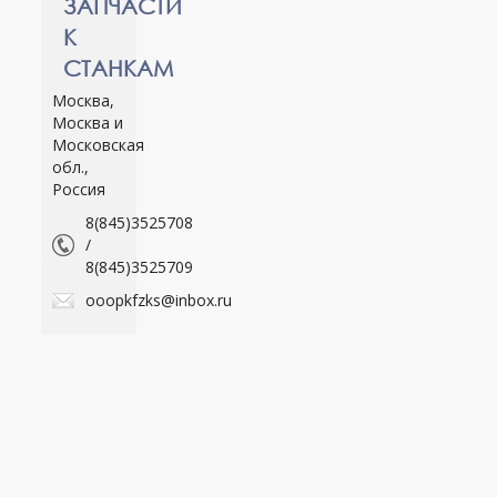
ЗАПЧАСТИ
К
СТАНКАМ
Москва,
Москва и
Московская
обл.,
Россия
8(845)3525708
/
8(845)3525709
ooopkfzks@inbox.ru