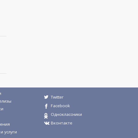
и
Twitter
елизы
Facebook
ки
Одноклассники
Вконтакте
ения
и услуги