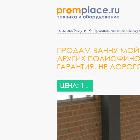
Товары/Услуги
>>
Промышленное обору
ПРОДАМ ВАННУ МОЙК
ДРУГИХ ПОЛИОФИНОВ
ГАРАНТИЯ. НЕ ДОРОГ
ЦЕНА: 1 .-