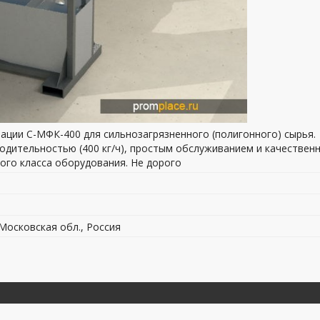
тации С-МФК-400 для сильнозагрязненного (полигонного) сырья.
одительностью (400 кг/ч), простым обслуживанием и качествен
ного класса оборудования. Не дорого
 Московская обл., Россия