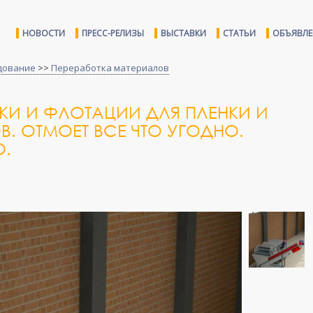
НОВОСТИ
ПРЕСС-РЕЛИЗЫ
ВЫСТАВКИ
СТАТЬИ
ОБЪЯВЛ
дование
>>
Переработка материалов
И И ФЛОТАЦИИ ДЛЯ ПЛЕНКИ И
. ОТМОЕТ ВСЕ ЧТО УГОДНО.
О.