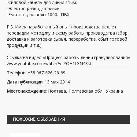
-Силовой кабель для линии 110м;
-Электро разводка линии.
-Емкость для воды 1000л ПВХ
P.S. Имея наработанный опыт производства пеллет,
передадим методику и схему работы производства (сбор,
доставка и заготовка сырья, переработка, сбыт готовой
продукции и т.д.).
Ссылка на видео «Процесс работы линии гранулирования»
www.youtube.com/watch?v=YOH1fGN48kI
Телефон
: +38 067-626-26-69
Дата публикации
: 13 мая 2014
Местонахождение
: Полтава, Полтавская обл., Украина
ПОХОЖИЕ ОБЪЯВЛЕНИЯ