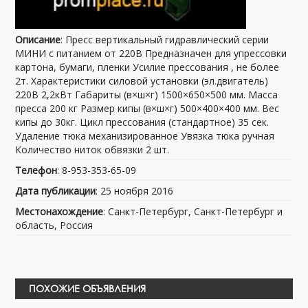
Описание
: Пресс вертикальный гидравлический серии
МИНИ с питанием от 220В Предназначен для упрессовки
картона, бумаги, пленки Усилие прессования , не более
2т. Характеристики силовой установки (эл.двигатель)
220В 2,2кВт Габариты (в×ш×г) 1500×650×500 мм. Масса
пресса 200 кг Размер кипы (в×ш×г) 500×400×400 мм. Вес
кипы до 30кг. Цикл прессования (стандартное) 35 сек.
Удаление тюка механизированное Увязка тюка ручная
Количество ниток обвязки 2 шт.
Телефон
: 8-953-353-65-09
Дата публикации
: 25 ноября 2016
Местонахождение
: Санкт-Петербург, Санкт-Петербург и
область, Россия
ПОХОЖИЕ ОБЪЯВЛЕНИЯ