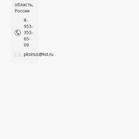
область,
Россия
8-
953-
353-
65-
09
pksirius@list.ru