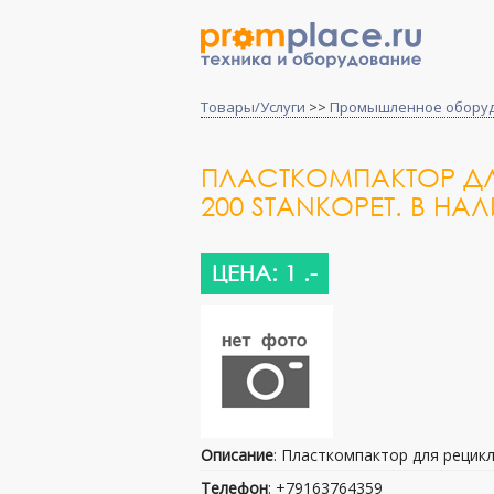
Товары/Услуги
>>
Промышленное обору
ПЛАСТКОМПАКТОР ДЛ
200 STANKOPET. В НА
ЦЕНА: 1 .-
Описание
: Пласткомпактор для рецикл
Телефон
: +79163764359