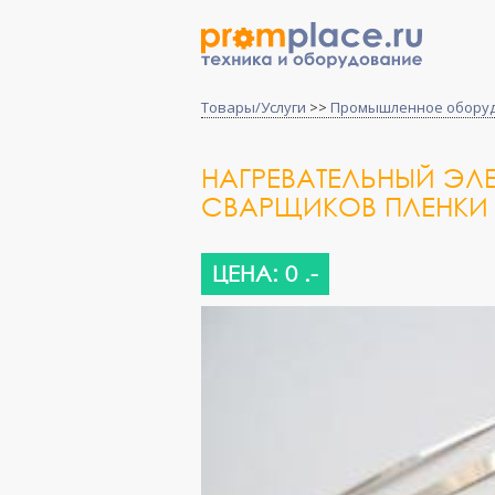
Товары/Услуги
>>
Промышленное обору
НАГРЕВАТЕЛЬНЫЙ ЭЛ
СВАРЩИКОВ ПЛЕНКИ
ЦЕНА: 0 .-