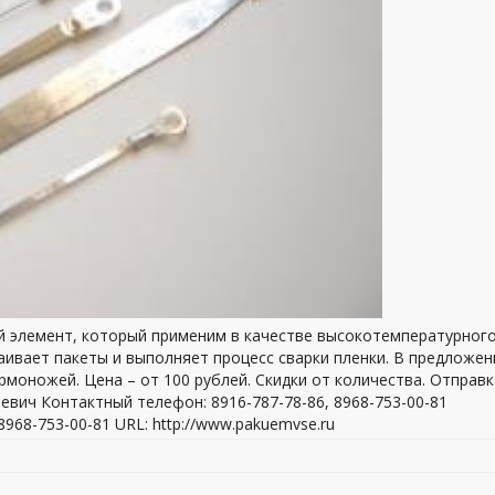
й элемент, который применим в качестве высокотемпературног
ивает пакеты и выполняет процесс сварки пленки. В предложен
рмоножей. Цена – от 100 рублей. Скидки от количества. Отправк
евич Контактный телефон: 8916-787-78-86, 8968-753-00-81
968-753-00-81 URL: http://www.pakuemvse.ru