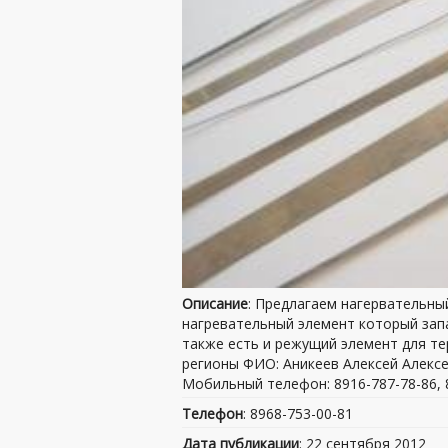
Описание
: Предлагаем нагервательны
нагревательный элемент который запа
также есть и режущий элемент для те
регионы ФИО: Аникеев Алексей Алексе
Мобильный телефон: 8916-787-78-86, 8
Телефон
: 8968-753-00-81
Дата публикации
: 22 сентября 2012