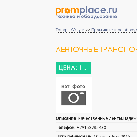
Товары/Услуги
>>
Промышленное обору
ЛЕНТОЧНЫЕ ТРАНСПОР
ЦЕНА: 1 .-
Описание
: Качественные ленты.Надёж
Телефон
: +79153785430
Дата публикации
: 10 сентября 2015