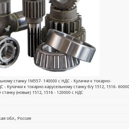
ельному станку 1М557- 140000 с НДС - Кулачки к токарно-
С - Кулачки к токарно-карусельному станку б/у 1512, 1516- 60000
 станку (новые) 1512, 1516 - 120000 с НДС
кая обл., Россия