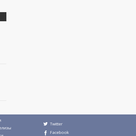
и
Twitter
елизы
Facebook
ки