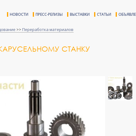
НОВОСТИ
ПРЕСС-РЕЛИЗЫ
ВЫСТАВКИ
СТАТЬИ
ОБЪЯВЛ
дование
>>
Переработка материалов
-КАРУСЕЛЬНОМУ СТАНКУ