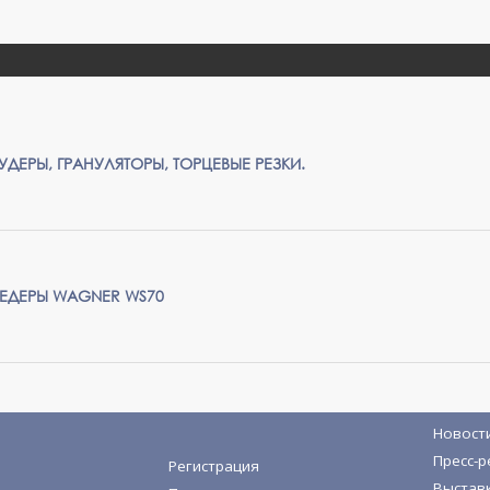
ДЕРЫ, ГРАНУЛЯТОРЫ, ТОРЦЕВЫЕ РЕЗКИ.
ЕДЕРЫ WAGNER WS70
Новост
Пресс-р
Регистрация
Выстав