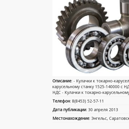
Описание
: - Кулачки к токарно-карус
карусельному станку 1525-140000 с НД
НДС - Кулачки к токарно-карусельному
Телефон
: 8(8453) 52-57-11
Дата публикации
: 30 апреля 2013
Местонахождение
: Энгельс, Саратовс