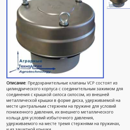
Описание
: Предохранительные клапаны VCP состоят из
цилиндрического корпуса с соединительным зажимом для
соединения с крышкой силоса силосом, из внешней
металлической крышки в форме диска, удерживаемой на
месте центральным стержнем на пружине для условий
пониженного давления, их внешнего металлического
кольца для условий избыточного давления,
удерживаемого на месте тремя стержнями на пружинах,
и из защитной крышки.