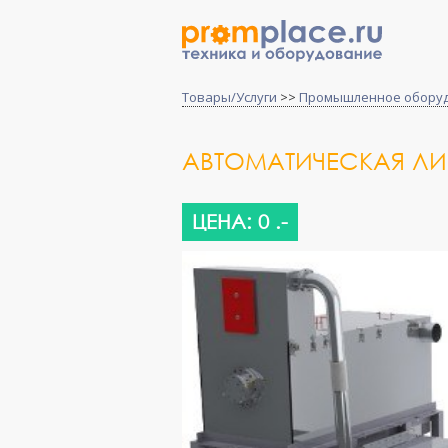
Товары/Услуги
>>
Промышленное обору
АВТОМАТИЧЕСКАЯ Л
ЦЕНА: 0 .-