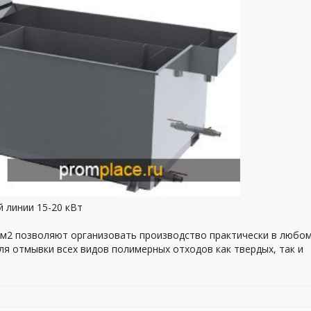
 линии 15-20 кВт
0м2 позволяют организовать производство практически в любо
ля отмывки всех видов полимерных отходов как твердых, так и