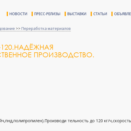
НОВОСТИ
ПРЕСС-РЕЛИЗЫ
ВЫСТАВКИ
СТАТЬИ
ОБЪЯВЛ
дование
>>
Переработка материалов
-120.НАДЁЖНАЯ
СТВЕННОЕ ПРОИЗВОДСТВО.
йч,пнд,полипропилен).Производи тельность до 120 кг/ч,скорост