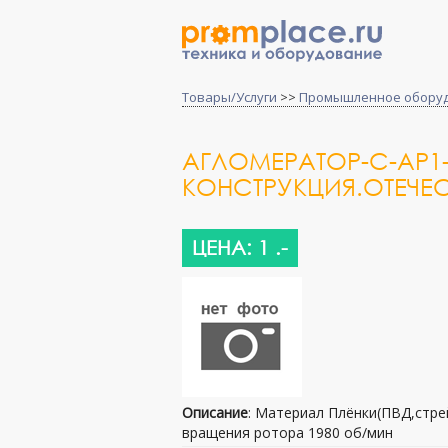
Товары/Услуги
>>
Промышленное обору
АГЛОМЕРАТОР-С-АР1
КОНСТРУКЦИЯ.ОТЕЧЕ
ЦЕНА: 1 .-
Описание
: Материал Плёнки(ПВД,стре
вращения ротора 1980 об/мин