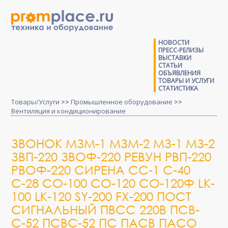
НОВОСТИ
ПРЕСС-РЕЛИЗЫ
ВЫСТАВКИ
СТАТЬИ
ОБЪЯВЛЕНИЯ
ТОВАРЫ И УСЛУГИ
СТАТИСТИКА
Товары/Услуги
>>
Промышленное оборудование
>>
Вентиляция и кондиционирование
ЗВОНОК МЗМ-1 МЗМ-2 МЗ-1 МЗ-2
ЗВП-220 ЗВОФ-220 РЕВУН РВП-220
РВОФ-220 СИРЕНА СС-1 С-40
С-28 СО-100 СО-120 СО-120Ф LK-
100 LK-120 SY-200 FX-200 ПОСТ
СИГНАЛЬНЫЙ ПВСС 220В ПСВ-
С-52 ПСВС-52 ПС ПАСВ ПАСО