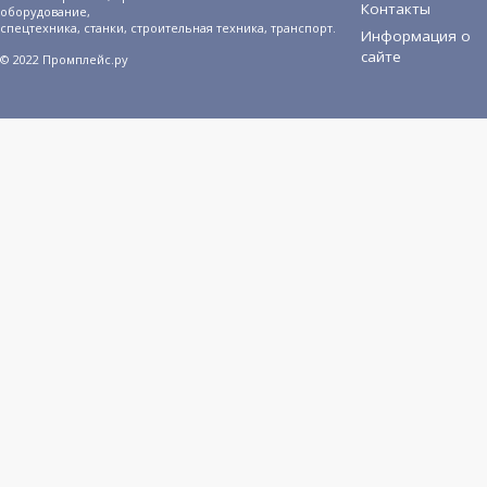
Контакты
оборудование,
спецтехника, станки, строительная техника, транспорт.
Информация о
сайте
© 2022 Промплейс.ру