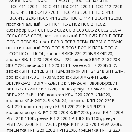
ПАСВ6 ПАСО1 ПАСО1-П ПАСО1П, пост сигнальный
ПВСС-411 220В ПВС-С-411 ПВСС411 220В ПВСС-412 220В
ПВС-С-412 ПВСС412 220В ПВСС-413 220В ПВС-С-413
ПВСС413 220В ПВСС-414 220В ПВС-С-414 ПВСС414 220В,
пост сигнальный ПС-1 ПС1 ПС-2 ПС2 ПСС-2 ПСС2,
светофор СС-1 СС1 СС-2 СС2 СС-3 СС3 ССС-2 ССС2 ССС-4
ССС4 ССС-6 ССС6, пост сигнальный ПСВ-С-52 ПСВ-Г ПСВГ
ПСВ-С ПСВС-52, пост ПСВ-З ПСВЗ ПСВМ ПСВМ-С ПСВМС,
пост сигнальный ПСО ПСО-З ПСО3 ПСО-К ПСОК ПСО-С
ПСОС ПСО-Г ПСОГ, звонок ЗВКФ-220 220В ЗВКФ220,
звонок ЗВЛП-220 220В ЗВЛП220, звонок ЗВЛФ-220 220В
ЗВЛФ220, звонок ЗГ-1 220В ЗГ1, звонок ЗГ-2 220В ЗГ2,
звонок ЗПТ-12 12В ЗПТ-12М, звонок ЗПТ-24 24В ЗПТ-24М,
звонок ЗПТ-80 ЗПТ-80М, звонок ЗВРЛФ-24/1Г 24В
ЗВРЛФ-24/2Г ЗВРЛФ-24/3Г ЗВРЛФ-24/4Г, звонок-ревун
ЗВРП-220 220В ЗВРП220, звонок-ревун ЗВРФ-220 220В
ЗВРФ220 24В 110В, колокол КЛФ-220 220В КЛФ220,
колокол КРФ-24Г 24В КРФ-24, колокол КЛП-220 220В
КЛП220, колокол-ревун КЛРП-220 220В КЛРП220,
колокол-ревун КЛРФ-220 220В КЛРФ220, ревун РВ-1 220В
РВ-I 24В 110В, ревун РВ-2 220В РВ-II 24В 110В, ревун
РВП-220 220В РВП 220В, ревун РВФ-220 220В РВФ-220В,
трещетка ТРП-220 220В ТРП 220В, трещетка ТРП-2-220