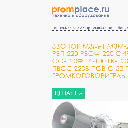
Товары/Услуги
>>
Промышленное обору
ЗВОНОК МЗМ-1 МЗМ-2 
РВП-220 РВОФ-220 СИ
СО-120Ф LK-100 LK-12
ПВСС 220В ПСВ-С-52
ГРОМКОГОВОРИТЕЛЬ D
ЦЕНА: 1 .-