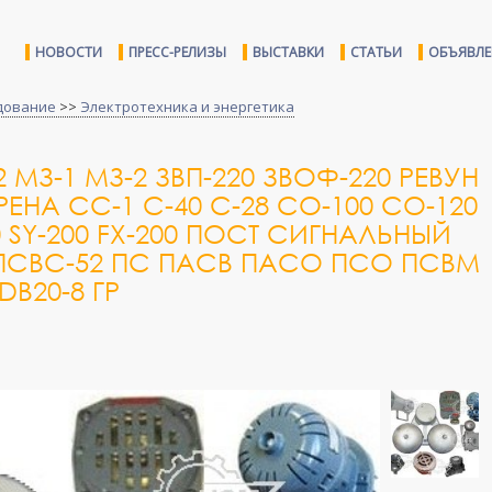
НОВОСТИ
ПРЕСС-РЕЛИЗЫ
ВЫСТАВКИ
СТАТЬИ
ОБЪЯВЛ
дование
>>
Электротехника и энергетика
МЗ-1 МЗ-2 ЗВП-220 ЗВОФ-220 РЕВУН
РЕНА СС-1 С-40 С-28 СО-100 СО-120
0 SY-200 FX-200 ПОСТ СИГНАЛЬНЫЙ
 ПСВС-52 ПС ПАСВ ПАСО ПСО ПСВМ
B20-8 ГР