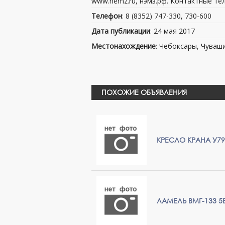
www.nemz.ru, нэмз.рф. Контактные тел.
Телефон
: 8 (8352) 747-330, 730-600
Дата публикации
: 24 мая 2017
Местонахождение
: Чебоксары, Чуваш
ПОХОЖИЕ ОБЪЯВЛЕНИЯ
КРЕСЛО КРАНА У79
ЛАМЕЛЬ ВМГ-133 5В