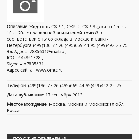
Описание
: Жидкость СЖР-1, СЖР-2, СЖР-3 ф-ки от 1л, 5 л,
10 л, 20л с правильной анилиновой точкой в
соответствии с ТУ со склада в Москве и Санкт-
Петербурга (499)136-77-26 (495)669-44-95 (499)492-25-75
Эл. Адрес- 7835631@mail.ru ,
ICQ - 644861328 ,
Skype – o7835631,
Адрес сайта : www.omtc.ru
Телефон
: (499)136-77-26 (495)669-44-95(499)492-25-75
Дата публикации
: 17 сентября 2013
Местонахождение
: Москва, Москва и Московская обл.,
Россия
ПОХОЖИЕ ОБЪЯВЛЕНИЯ