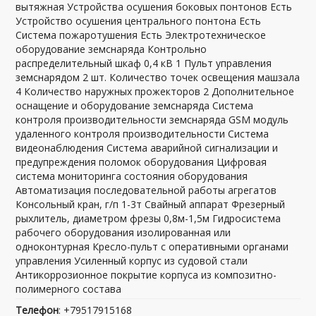
вытяжная Устройства осушения боковых понтонов Есть
Устройство осушения центрального понтона Есть
Система пожаротушения Есть Электротехническое
оборудование земснаряда Контрольно
распределительный шкаф 0,4 кВ 1 Пульт управления
земснарядом 2 шт. Количество точек освещения машзала
4 Количество наружных прожекторов 2 Дополнительное
оснащение и оборудование земснаряда Система
контроля производительности земснаряда GSM модуль
удаленного контроля производительности Система
видеонаблюдения Система аварийной сигнализации и
предупреждения поломок оборудования Цифровая
система мониторинга состояния оборудования
Автоматизация последовательной работы агрегатов
Консольный кран, г/п 1-3т Свайный аппарат Фрезерный
рыхлитель, диаметром фрезы 0,8м-1,5м Гидросистема
рабочего оборудования изолированная или
одноконтурная Кресло-пульт с оперативными органами
управления Усиленный корпус из судовой стали
Антикоррозионное покрытие корпуса из композитно-
полимерного состава
Телефон
: +79517915168