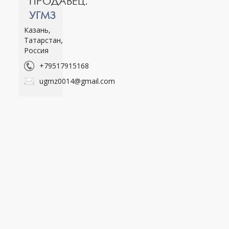
ПРОДАВЕЦ:
УГМЗ
Казань,
Татарстан,
Россия
+79517915168
ugmz0014@gmail.com