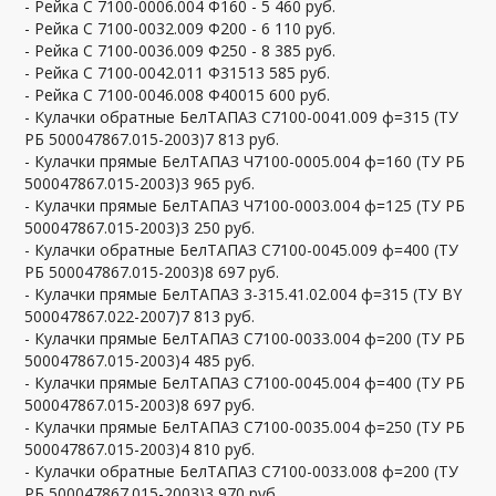
- Рейка С 7100-0006.004 Ф160 - 5 460 руб.
- Рейка С 7100-0032.009 Ф200 - 6 110 руб.
- Рейка С 7100-0036.009 Ф250 - 8 385 руб.
- Рейка С 7100-0042.011 Ф31513 585 руб.
- Рейка С 7100-0046.008 Ф40015 600 руб.
- Кулачки обратные БелТАПАЗ С7100-0041.009 ф=315 (ТУ
РБ 500047867.015-2003)7 813 руб.
- Кулачки прямые БелТАПАЗ Ч7100-0005.004 ф=160 (ТУ РБ
500047867.015-2003)3 965 руб.
- Кулачки прямые БелТАПАЗ Ч7100-0003.004 ф=125 (ТУ РБ
500047867.015-2003)3 250 руб.
- Кулачки обратные БелТАПАЗ С7100-0045.009 ф=400 (ТУ
РБ 500047867.015-2003)8 697 руб.
- Кулачки прямые БелТАПАЗ 3-315.41.02.004 ф=315 (ТУ BY
500047867.022-2007)7 813 руб.
- Кулачки прямые БелТАПАЗ С7100-0033.004 ф=200 (ТУ РБ
500047867.015-2003)4 485 руб.
- Кулачки прямые БелТАПАЗ С7100-0045.004 ф=400 (ТУ РБ
500047867.015-2003)8 697 руб.
- Кулачки прямые БелТАПАЗ С7100-0035.004 ф=250 (ТУ РБ
500047867.015-2003)4 810 руб.
- Кулачки обратные БелТАПАЗ С7100-0033.008 ф=200 (ТУ
РБ 500047867.015-2003)3 970 руб.