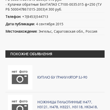
- Кулачки обратные БелТАПАЗ С7100-0035.015 ф=250 (ТУ
РБ 500047867.015-2003)4 300 руб.
Телефон
: +7(8453)544713
Дата публикации
: 4 сентября 2015
Местонахождение
: Энгельс, Саратовская обл., Россия
ПОХОЖИЕ ОБЪЯВЛЕНИЯ
КУПЛЮ БУ ГРАНУЛЯТОР SJ-90
НОЖНИЦЫ ГИЛЬОТИННЫЕ Н477,
Н3121, Н478, Н3221, Н3118, НК3418,