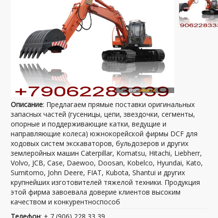
Описание
: Предлагаем прямые поставки оригинальных
запасных частей (гусеницы, цепи, звездочки, сегменты,
опорные и поддерживающие катки, ведущие и
направляющие колеса) южнокорейской фирмы DCF для
ходовых систем экскаваторов, бульдозеров и других
землеройных машин Caterpillar, Komatsu, Hitachi, Liebherr,
Volvo, JCB, Case, Daewoo, Doosan, Kobelco, Hyundai, Kato,
Sumitomo, John Deere, FIAT, Kubota, Shantui и других
крупнейших изготовителей тяжелой техники. Продукция
этой фирма завоевала доверие клиентов высоким
качеством и конкурентноспособ
Телефон
: + 7 (906) 228 33 39