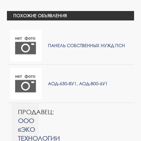
ПОХОЖИЕ ОБЪЯВЛЕНИЯ
ПАНЕЛЬ СОБСТВЕННЫХ НУЖД ПСН
АОД-630-8У1, АОД-800-6У1
ПРОДАВЕЦ:
ООО
«ЭКО
ТЕХНОЛОГИИ