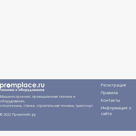
Регистрация
Правила
Машиностроение, промышленная техника и
Контакты
оборудование,
спецтехника, станки, строительная техника, транспорт.
Информация о
сайте
© 2022 Промплейс.ру