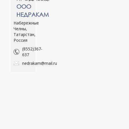
ООО
НЕДРАКАМ
Набережные
Челны,
Татарстан,
Россия
(8552)367-
637
nedrakam@mail.ru