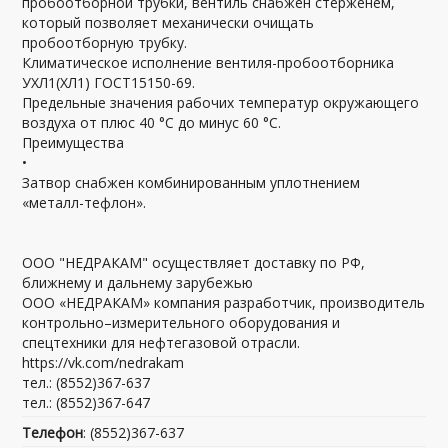
пробоотборной трубки, вентиль снабжен стерженем,
который позволяет механически очищать
пробоотборную трубку.
Климатическое исполнение вентиля-пробоотборника
УХЛ1(ХЛ1) ГОСТ15150-69.
Предельные значения рабочих температур окружающего
воздуха от плюс 40 °С до минус 60 °С.
Преимущества
•
Затвор снабжен комбинированным уплотнением
«металл-тефлон».
ООО "НЕДРАКАМ" осуществляет доставку по РФ,
ближнему и дальнему зарубежью
ООО «НЕДРАКАМ» компания разработчик, производитель
контрольно–измерительного оборудования и
спецтехники для нефтегазовой отрасли.
https://vk.com/nedrakam
тел.: (8552)367-637
тел.: (8552)367-647
Телефон
: (8552)367-637