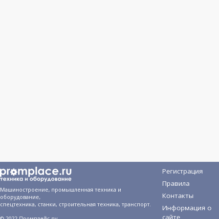
Регистрация
Правила
Машиностроение, промышленная техника и
Контакты
оборудование,
спецтехника, станки, строительная техника, транспорт.
Информация о
сайте
© 2022 Промплейс.ру