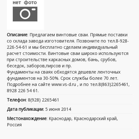
Описание
: Предлагаем винтовые сваи. Прямые поставки
со склада завода изготовителя. Позвоните по тел.8-928-
226-54-61 и мы бесплатно сделаем индивидуальный
расчет стоимости. Винтовые сваи широко используются
при строительстве каркасных домов, бань, срубов,
беседок, заборов,пирсов и пр.
Фундаменты на сваях обходятся дешевле ленточных
фундаментов на 30-50%. Срок службы более 70 лет.
Подробнее на сайте www.vs-d.ru , и по тел.8(863)2265461,
8928 226 54 61.
Телефон
: 8(928) 2265461
Дата публикации
: 5 июня 2014
Местонахождение
: Краснодар, Краснодарский край,
Россия