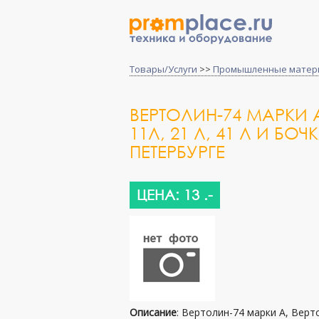
Товары/Услуги
>>
Промышленные матер
ВЕРТОЛИН-74 МАРКИ 
11Л, 21 Л, 41 Л И Б
ПЕТЕРБУРГЕ
ЦЕНА: 13 .-
Описание
: Вертолин-74 марки А, Верто