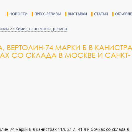
НОВОСТИ
ПРЕСС-РЕЛИЗЫ
ВЫСТАВКИ
СТАТЬИ
ОБЪЯВЛ
иалы
>>
Химия, пластмассы, резина
А, ВЕРТОЛИН-74 МАРКИ Б В КАНИСТР
ОЧКАХ СО СКЛАДА В МОСКВЕ И САНКТ-
лин-74 марки Б в канистрах 11л, 21 л, 41 л и бочках со склада в