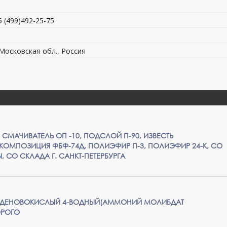
5 (499)492-25-75
 Московская обл., Россия
 СМАЧИВАТЕЛЬ ОП -10, ПОДСЛОЙ П-90, ИЗВЕСТЬ
КОМПОЗИЦИЯ ФБФ-74Д, ПОЛИЭФИР П-3, ПОЛИЭФИР 24-К, СО
, СО СКЛАДА Г. САНКТ-ПЕТЕРБУРГА
ДЕНОВОКИСЛЫЙ 4-ВОДНЫЙ(АММОНИЙ МОЛИБДАТ
ОРОГO