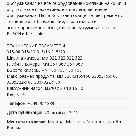
обслуживания на всё оборудование компании Valko Srl. и
осуществляет гарантийное и послегарантийное
обслуживание. Наша Компания осуществляет ремонт и
техническое обслуживание, гарантийное и
послегарантийное обслуживание вакуумных насосов
BUSCH и Rietschle
ТЕХНИЧЕСКИЕ ПАРАМЕТРЫ
315/08 315/10 315/16 315/20
Ширина камеры, мм 322 322 322 322
Глубина камеры, мм 367 367 367 367
Высота камеры, мм 160 160 160 160
Макс. размер продукта, мм 330х315х160 330х315х160
330х322х160 330х322х160
Вакуумный насос, м3/час 20 10 16 20
Вес, кг 40
Телефон
: +74959213890
Дата публикации
: 20 октября 2015
Местонахождение
: Москва, Москва и Московская обл.,
Россия