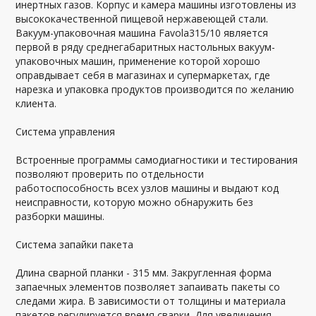
инертных газов. Корпус и камера машины изготовлены из
высококачественной пищевой нержавеющей стали.
Вакуум-упаковочная машина Favola315/10 является
первой в ряду среднегабаритных настольных вакуум-
упаковочных машин, применение которой хорошо
оправдывает себя в магазинах и супермаркетах, где
нарезка и упаковка продуктов производится по желанию
клиента.
Система управления
Встроенные программы самодиагностики и тестирования
позволяют проверить по отдельности
работоспособность всех узлов машины и выдают код
неисправности, которую можно обнаружить без
разборки машины.
Система запайки пакета
Длина сварной планки - 315 мм. Закругленная форма
запаечных элементов позволяет запаивать пакеты со
следами жира. В зависимости от толщины и материала
пакетов регулируется время сварки. Для увеличения