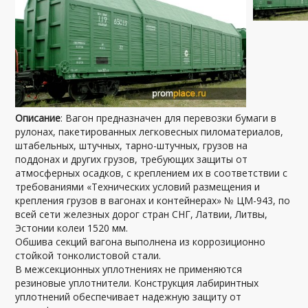
Описание
: Вагон предназначен для перевозки бумаги в
рулонах, пакетированных легковесных пиломатериалов,
штабельных, штучных, тарно-штучных, грузов на
поддонах и других грузов, требующих защиты от
атмосферных осадков, с креплением их в соответствии с
требованиями «Технических условий размещения и
крепления грузов в вагонах и контейнерах» № ЦМ-943, по
всей сети железных дорог стран СНГ, Латвии, Литвы,
Эстонии колеи 1520 мм.
Обшива секций вагона выполнена из коррозиционно
стойкой тонколистовой стали.
В межсекционных уплотнениях не применяются
резиновые уплотнители. Конструкция лабиринтных
уплотнений обеспечивает надежную защиту от