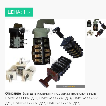
ЦЕНА: 1 .-
Описание
: Всегда в наличии и под заказ переключатель
ПМОВ-111111/I Д53, ПМОВ-111222/I Д54, ПМОВ-111266/I
Д59, ПМОВ-112222/I Д55, ПМОВ-112233/I Д56,