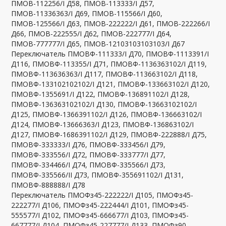
ПМОВ-112256/I Д58, ПМОВ-113333/I Д57,
ПМОВ-11336363/I Д69, ПМОВ-115566/I Д60,
ПМОВ-125566/I Д63, ПМОВ-222222/I Д61, ПМОВ-222266/I
Д66, ПМОВ-222555/I Д62, ПМОВ-222777/I Д64,
ПМОВ-777777/I Д65, ПМОВ-12103103103103/I Д67
Переключатель ПМОВФ-111333/I Д70, ПМОВФ-1113391/I
Д116, ПМОВФ-113355/I Д71, ПМОВФ-1136363102/I Д119,
ПМОВФ-113636363/I Д117, ПМОВФ-113663102/I Д118,
ПМОВФ-133102102102/I Д121, ПМОВФ-133663102/I Д120,
ПМОВФ-1355691/I Д122, ПМОВФ-136891102/I Д128,
ПМОВФ-136363102102/I Д130, ПМОВФ-13663102102/I
Д125, ПМОВФ-1366391102/I Д126, ПМОВФ-136663102/I
Д124, ПМОВФ-13666363/I Д123, ПМОВФ-136863102/I
Д127, ПМОВФ-1686391102/I Д129, ПМОВФ-222888/I Д75,
ПМОВФ-333333/I Д76, ПМОВФ-333456/I Д79,
ПМОВФ-333556/I Д72, ПМОВФ-333777/I Д77,
ПМОВФ-334466/I Д74, ПМОВФ-335566/I Д73,
ПМОВФ-335566/II Д73, ПМОВФ-355691102/I Д131,
ПМОВФ-888888/I Д78
Переключатель ПМОФз45-222222/I Д105, ПМОФз45-
222277/I Д106, ПМОФз45-222444/I Д101, ПМОФз45-
555577/I Д102, ПМОФз45-666677/I Д103, ПМОФз45-
667777/I Д104, ПМОФз45-227777/I Д133, ПМОФз90-