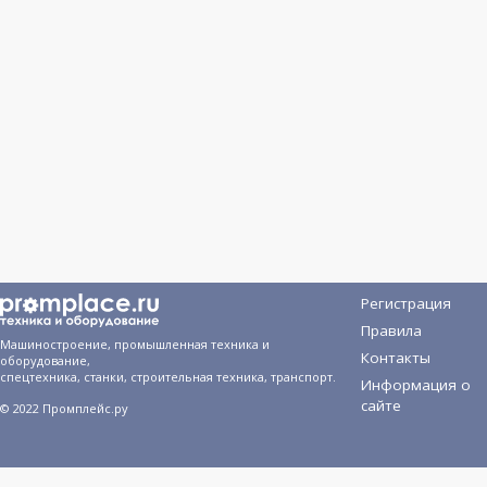
Регистрация
Правила
Машиностроение, промышленная техника и
Контакты
оборудование,
спецтехника, станки, строительная техника, транспорт.
Информация о
сайте
© 2022 Промплейс.ру