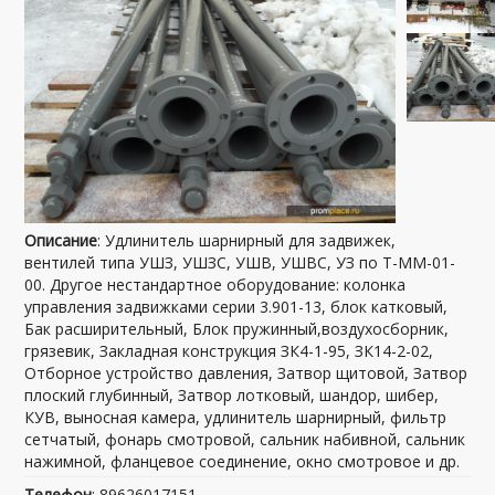
Описание
: Удлинитель шарнирный для задвижек,
вентилей типа УШЗ, УШЗС, УШВ, УШВС, УЗ по Т-ММ-01-
00. Другое нестандартное оборудование: колонка
управления задвижками серии 3.901-13, блок катковый,
Бак расширительный, Блок пружинный,воздухосборник,
грязевик, Закладная конструкция ЗК4-1-95, ЗК14-2-02,
Отборное устройство давления, Затвор щитовой, Затвор
плоский глубинный, Затвор лотковый, шандор, шибер,
КУВ, выносная камера, удлинитель шарнирный, фильтр
сетчатый, фонарь смотровой, сальник набивной, сальник
нажимной, фланцевое соединение, окно смотровое и др.
Телефон
: 89626017151