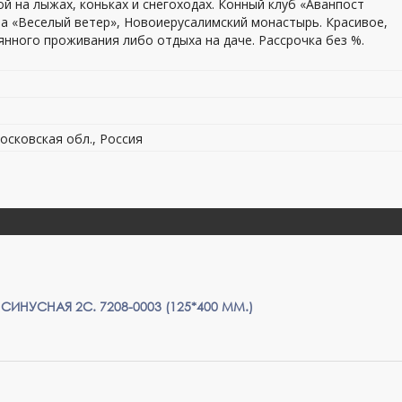
ой на лыжах, коньках и снегоходах. Конный клуб «Аванпост
а «Веселый ветер», Новоиерусалимский монастырь. Красивое,
янного проживания либо отдыха на даче. Рассрочка без %.
осковская обл., Россия
СИНУСНАЯ 2С. 7208-0003 (125*400 ММ.)