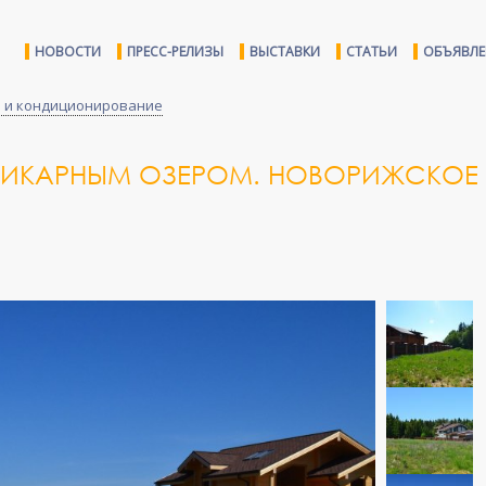
НОВОСТИ
ПРЕСС-РЕЛИЗЫ
ВЫСТАВКИ
СТАТЬИ
ОБЪЯВЛ
 и кондиционирование
ШИКАРНЫМ ОЗЕРОМ. НОВОРИЖСКОЕ