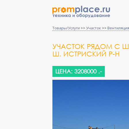
Товары/Услуги
>>
Участок
>>
Вентиляция
УЧАСТОК РЯДОМ С 
Ш. ИСТРИСКИЙ Р-Н
ЦЕНА: 3208000 .-