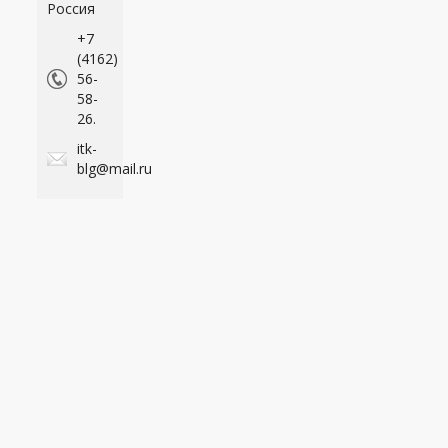
Россия
+7
(4162)
56-
58-
26.
itk-
blg@mail.ru