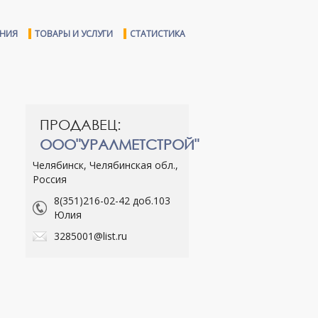
ЕНИЯ
ТОВАРЫ И УСЛУГИ
СТАТИСТИКА
ПРОДАВЕЦ:
ООО"УРАЛМЕТСТРОЙ"
Челябинск, Челябинская обл.,
Россия
8(351)216-02-42 доб.103
Юлия
3285001@list.ru