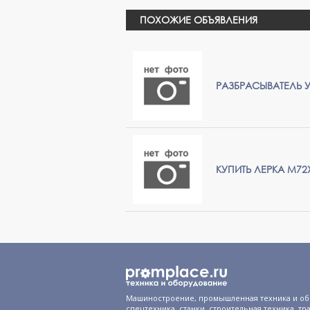
ПОХОЖИЕ ОБЪЯВЛЕНИЯ
РАЗБРАСЫВАТЕЛЬ У
КУПИТЬ ЛЕРКА М72
Машиностроение, промышленная техника и об
спецтехника, станки, строительная техника, тр