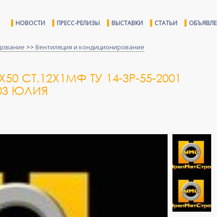
НОВОСТИ
ПРЕСС-РЕЛИЗЫ
ВЫСТАВКИ
СТАТЬИ
ОБЪЯВЛ
дование
>>
Вентиляция и кондиционирование
50 СТ.12Х1МФ ТУ 14-3Р-55-2001
103 ЮЛИЯ