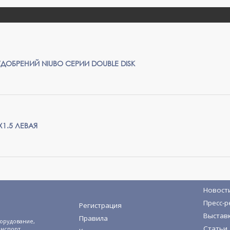
ДОБРЕНИЙ NIUBO СЕРИИ DOUBLE DISK
Х1.5 ЛЕВАЯ
Новост
Пресс-р
Регистрация
Выстав
Правила
орудование,
Статьи
анспорт.