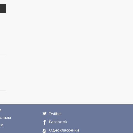
и
Twitter
елизы
Facebook
ки
Одноклассники