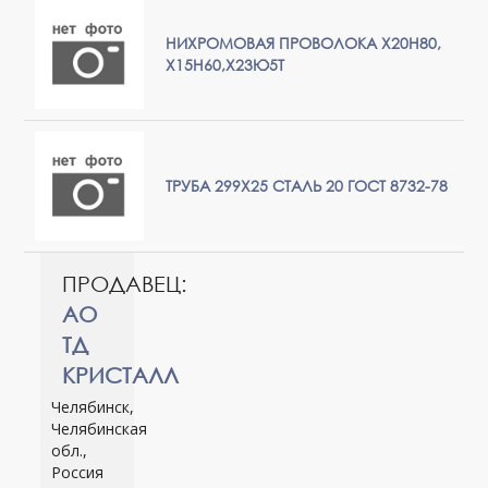
НИХРОМОВАЯ ПРОВОЛОКА Х20Н80,
Х15Н60,Х23Ю5Т
ТРУБА 299Х25 СТАЛЬ 20 ГОСТ 8732-78
ПРОДАВЕЦ:
АО
ТД
КРИСТАЛЛ
Челябинск,
Челябинская
обл.,
Россия