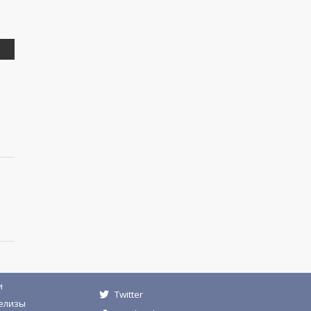
и
Twitter
елизы