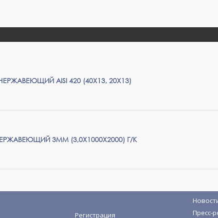
ЕРЖАВЕЮЩИЙ AISI 420 (40X13, 20X13)
ЕРЖАВЕЮЩИЙ 3ММ (3,0Х1000Х2000) Г/К
Новост
Пресс-р
Регистрация