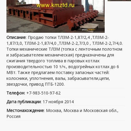
Описание
: Продаю топки ТЛЗМ-2-1,87/2,4 ,ТЛЗМ-2-
1,87/3,0, ТЛЗМ-2-1,87/4,0 ,ТЛЗМ-2-2,7/3,0 , ТЛЗМ-2-2,7/4,0.
Топки механические ТЛЗМ (топка с ленточным полотном
и забрасывателем механическая) предназначены для
сжигания твердого топлива в паровых котлах
производительностью 10 т/ч., водогрейных котлах до 6
МВт. Также предлагаем поставку запасных частей:
колосники, уплотнения, валы, забрасыватели,цепи,
звездочки, привод ПТБ-1200.
Телефон
: +7-983-510-97-62
Дата публикации
: 17 ноября 2014
Местонахождение
: Москва, Москва и Московская обл.,
Россия