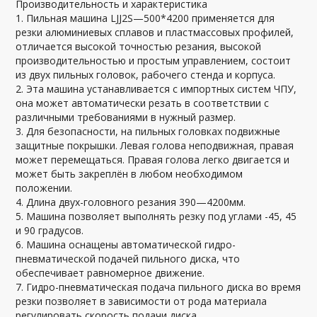
Производительность и характеристика
1. Пильная машина LJJ2S—500*4200 применяется для
резки алюминиевых сплавов и пластмассовых профилей,
отличается высокой точностью резания, высокой
производительностью и простым управлением, состоит
из двух пильных головок, рабочего стенда и корпуса.
2. Эта машина устанавливается с импортных систем ЧПУ,
она может автоматически резать в соответствии с
различными требованиями в нужный размер.
3. Для безопасности, на пильных головках подвижные
защитные покрышки. Левая голова неподвижная, правая
может перемещаться. Правая голова легко двигается и
может быть закреплён в любом необходимом
положении.
4. Длина двух-головного резания 390—4200мм.
5. Машина позволяет выполнять резку под углами -45, 45
и 90 градусов.
6. Машина оснащены автоматической гидро-
пневматической подачей пильного диска, что
обеспечивает равномерное движение.
7. Гидро-пневматическая подача пильного диска во время
резки позволяет в зависимости от рода материала
регулировать скорость подачи диска.