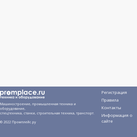
Регистрация
Правила
Машиностроение, промышленная техника и
Контакты
оборудование,
спецтехника, станки, строительная техника, транспорт.
Информация о
сайте
© 2022 Промплейс.ру