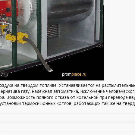
воздуха на твердом топливе. Устанавливается на распылительны
ьтернатива газу, надежная автоматика, исключение человеческог
ара. Возможность полного отказа от котельной при переводе вв
м установки термосифонных котлов, работающих так же на твер