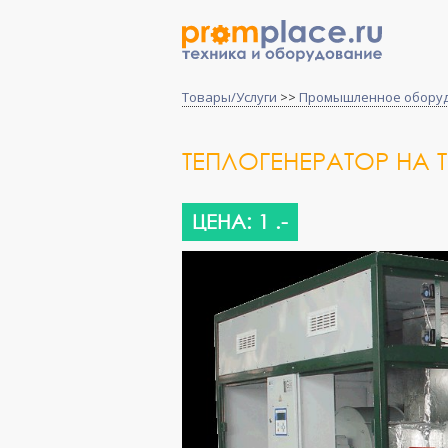
Товары/Услуги
>>
Промышленное обору
ТЕПЛОГЕНЕРАТОР НА 
ЦЕНА: 1 .-