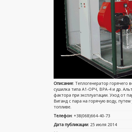
Описание
: Теплогенератор горячего 
сушилка типа А1-ОРЧ, ВРА-4 и др. Ал
фактора при эксплуатации. Уход от п
Виганд с пара на горячую воду, путе
топливе.
Телефон
: +38(068)664-40-73
Дата публикации
: 25 июля 2014