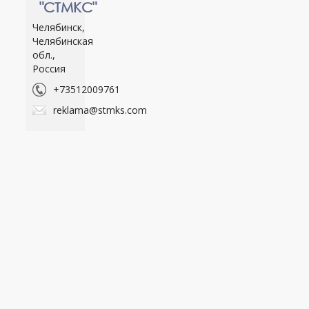
"СТМКС"
Челябинск,
Челябинская
обл.,
Россия
+73512009761
reklama@stmks.com