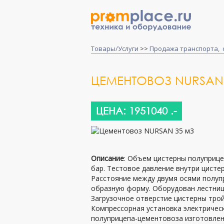
Товары/Услуги
>>
Продажа транспорта, 
ЦЕМЕНТОВОЗ NURSAN
ЦЕНА: 1951040 .-
Описание
: Объем цистерны полуприце
бар. Тестовое давление внутри цистер
Расстояние между двумя осями полуп
образную форму. Оборудован лестниц
Загрузочное отверстие цистерны трой
Компрессорная установка электрическ
полуприцепа-цементовоза изготовлен