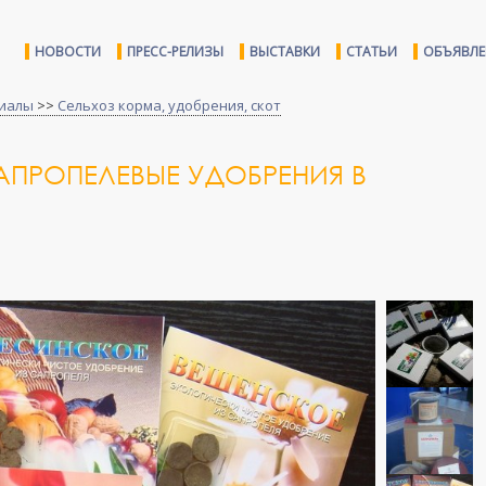
НОВОСТИ
ПРЕСС-РЕЛИЗЫ
ВЫСТАВКИ
СТАТЬИ
ОБЪЯВЛ
иалы
>>
Сельхоз корма, удобрения, скот
АПРОПЕЛЕВЫЕ УДОБРЕНИЯ В