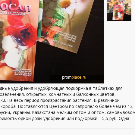
одные удобрения и удобряющая подкормка в таблетках для
 озеленения, открытых, комнатных и балконных цветов,
ки. На весь период произрастания растения. В различной
 короба. Поставляются Центром по сапропелю более чем из 12
русии, Украины. Казахстана мелким оптом и оптом, самовывозом
оимость одной дозы удобрения или подкормки – 5,5 руб. Одна