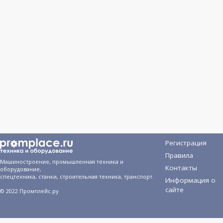
Регистрация
Правила
Машиностроение, промышленная техника и
Контакты
оборудование,
спецтехника, станки, строительная техника, транспорт.
Информация о
сайте
© 2022 Промплейс.ру