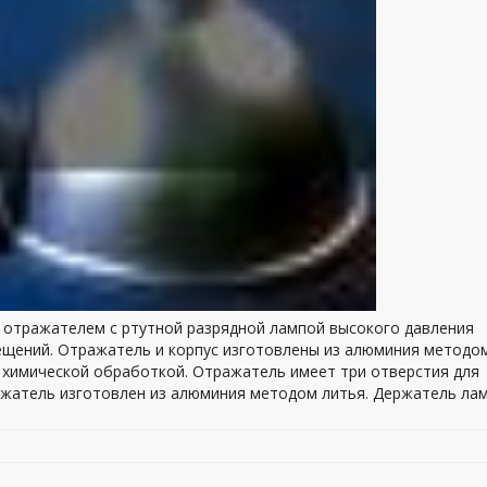
 отражателем с ртутной разрядной лампой высокого давления
щений. Отражатель и корпус изготовлены из алюминия методо
химической обработкой. Отражатель имеет три отверстия для
ержатель изготовлен из алюминия методом литья. Держатель ла