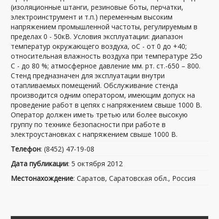
(изоляционные штанги, резиновые боты, перчатки,
электроинструмент и т.п.) переменным высоким
напряжением промышленной частоты, регулируемым в
пределах 0 - 50кВ. Условия эксплуатации: диапазон
температур окружающего воздуха, оС - от 0 до +40;
относительная влажность воздуха при температуре 25о
С - до 80 %; атмосферное давление мм. рт. ст.-650 – 800.
Стенд предназначен для эксплуатации внутри
отапливаемых помещений. Обслуживание стенда
производится одним оператором, имеющим допуск на
проведение работ в цепях с напряжением свыше 1000 В.
Оператор должен иметь третью или более высокую
группу по технике безопасности при работе в
электроустановках с напряжением свыше 1000 В.
Телефон
: (8452) 47-19-08
Дата публикации
: 5 октября 2012
Местонахождение
: Саратов, Саратовская обл., Россия