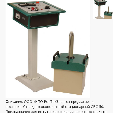
Описание
: ООО «НПО РосТехЭнерго» предлагает к
поставке: Стенд высоковольтный стационарный СВС-50.
Предназначен для испытания изоляции защитных средств