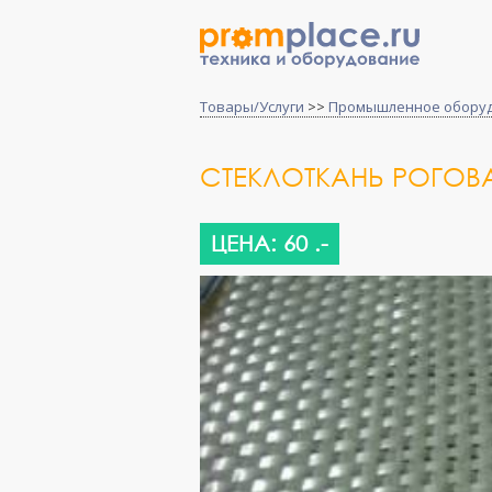
Товары/Услуги
>>
Промышленное обору
СТЕКЛОТКАНЬ РОГОВАЯ
ЦЕНА: 60 .-