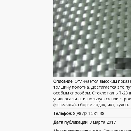
Описание
: Отличается высоким показа
толщину полотна. Достигается это п
особым способом. Стеклоткань Т-23 
универсальна, используется при стро
фюзеляжа), сборке лодок, яхт, судов.
Телефон
: 8(987)24-581-38
Дата публикации
: 3 марта 2017
Местонахождение
: Уфа, Башкортоста