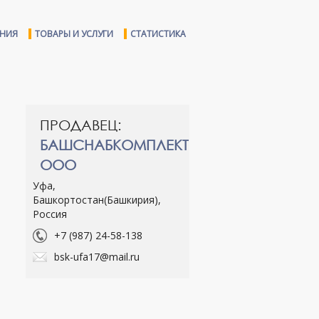
ЕНИЯ
ТОВАРЫ И УСЛУГИ
СТАТИСТИКА
ПРОДАВЕЦ:
БАШСНАБКОМПЛЕКТ
ООО
Уфа,
Башкортостан(Башкирия),
Россия
+7 (987) 24-58-138
bsk-ufa17@mail.ru