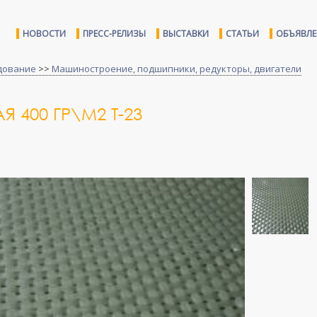
НОВОСТИ
ПРЕСС-РЕЛИЗЫ
ВЫСТАВКИ
СТАТЬИ
ОБЪЯВЛ
дование
>>
Машиностроение, подшипники, редукторы, двигатели
 400 ГР\М2 Т-23