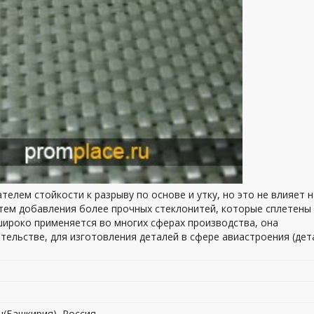
телем стойкости к разрыву по основе и утку, но это не влияет н
утем добавления более прочных стеклонитей, которые сплетены
широко применяется во многих сферах производства, она
ительстве, для изготовления деталей в сфере авиастроения (дет
н(Башкирия), Россия