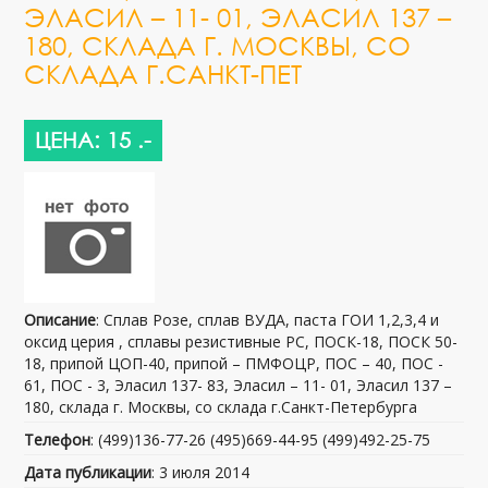
ЭЛАСИЛ – 11- 01, ЭЛАСИЛ 137 –
180, СКЛАДА Г. МОСКВЫ, СО
СКЛАДА Г.САНКТ-ПЕТ
ЦЕНА: 15 .-
Описание
: Сплав Розе, сплав ВУДА, паста ГОИ 1,2,3,4 и
оксид церия , сплавы резистивные РС, ПОСК-18, ПОСК 50-
18, припой ЦОП-40, припой – ПМФОЦР, ПОС – 40, ПОС -
61, ПОС - 3, Эласил 137- 83, Эласил – 11- 01, Эласил 137 –
180, склада г. Москвы, со склада г.Санкт-Петербурга
Телефон
: (499)136-77-26 (495)669-44-95 (499)492-25-75
Дата публикации
: 3 июля 2014