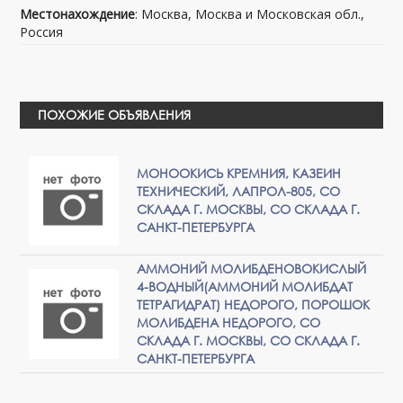
Местонахождение
: Москва, Москва и Московская обл.,
Россия
ПОХОЖИЕ ОБЪЯВЛЕНИЯ
МОНООКИСЬ КРЕМНИЯ, КАЗЕИН
ТЕХНИЧЕСКИЙ, ЛАПРОЛ-805, СО
СКЛАДА Г. МОСКВЫ, СО СКЛАДА Г.
САНКТ-ПЕТЕРБУРГА
АММОНИЙ МОЛИБДЕНОВОКИСЛЫЙ
4-ВОДНЫЙ(АММОНИЙ МОЛИБДАТ
ТЕТРАГИДРАТ) НЕДОРОГО, ПОРОШОК
МОЛИБДЕНА НЕДОРОГО, СО
СКЛАДА Г. МОСКВЫ, СО СКЛАДА Г.
САНКТ-ПЕТЕРБУРГА