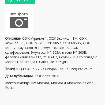
Описание
: СОЖ Укринол-1, СОЖ Укринол -1М, СОЖ
Укринол 5/5, СОЖ МР-1, СОЖ МР-7, СОЖ МР-1У, СОЖ
МР-2У, Эмульсол ЭГТ , Эмульсол ЭКС-А, СОЖ
сульфофрезол, Эмульсол НГ-203А, масло НГ-203Б,
фасовки канистры 11л, 21 л,41 л, бочки 200 л со склада г.
Москвы, со склада г. Санкт-Петербурга
Телефон
: (499)136-77-26 (495)669-44-95 (499)492-25-75
Дата публикации
: 27 января 2014
Местонахождение
: Москва, Москва и Московская обл.,
Россия