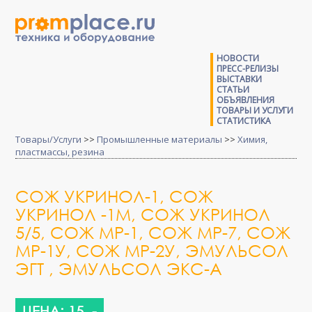
НОВОСТИ
ПРЕСС-РЕЛИЗЫ
ВЫСТАВКИ
СТАТЬИ
ОБЪЯВЛЕНИЯ
ТОВАРЫ И УСЛУГИ
СТАТИСТИКА
Товары/Услуги
>>
Промышленные материалы
>>
Химия,
пластмассы, резина
СОЖ УКРИНОЛ-1, СОЖ
УКРИНОЛ -1М, СОЖ УКРИНОЛ
5/5, СОЖ МР-1, СОЖ МР-7, СОЖ
МР-1У, СОЖ МР-2У, ЭМУЛЬСОЛ
ЭГТ , ЭМУЛЬСОЛ ЭКС-А
ЦЕНА: 15 .-