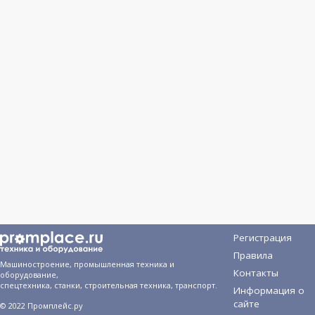
Регистрация
Правила
Машиностроение, промышленная техника и
Контакты
оборудование,
спецтехника, станки, строительная техника, транспорт.
Информация о
сайте
© 2022 Промплейс.ру