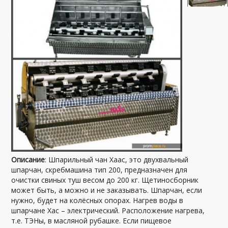
Описание
: Шпарильный чан Хаас, это двухвальный
шпарчан, скребмашина тип 200, предназначен для
очистки свиных туш весом до 200 кг. Щетиносборник
может быть, а можно и не заказывать. Шпарчан, если
нужно, будет на колёсных опорах. Нагрев воды в
шпарчане Хас – электрический. Расположение нагрева,
т.е. ТЭНы, в масляной рубашке. Если пищевое