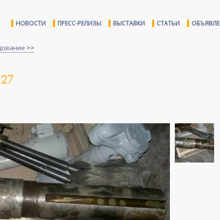
НОВОСТИ
ПРЕСС-РЕЛИЗЫ
ВЫСТАВКИ
СТАТЬИ
ОБЪЯВЛ
дование
>>
27