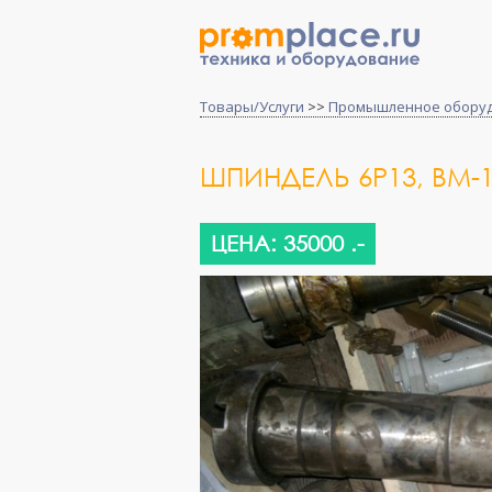
Товары/Услуги
>>
Промышленное обору
ШПИНДЕЛЬ 6Р13, ВМ-1
ЦЕНА: 35000 .-