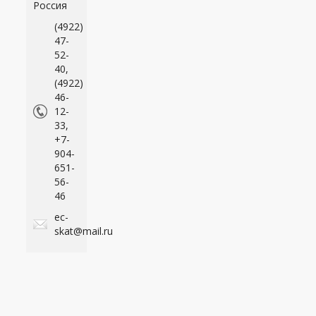
Россия
(4922)
47-
52-
40,
(4922)
46-
12-
33,
+7-
904-
651-
56-
46
ec-
skat@mail.ru