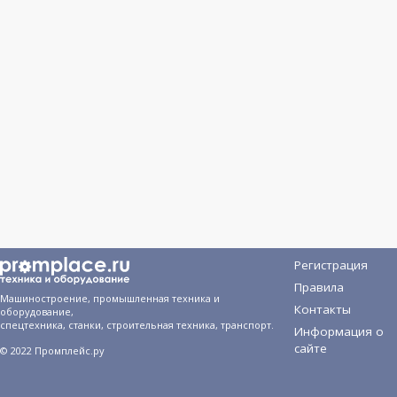
Регистрация
Правила
Машиностроение, промышленная техника и
Контакты
оборудование,
спецтехника, станки, строительная техника, транспорт.
Информация о
сайте
© 2022 Промплейс.ру