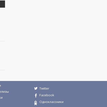
и
Twitter
елизы
Facebook
ки
Одноклассники