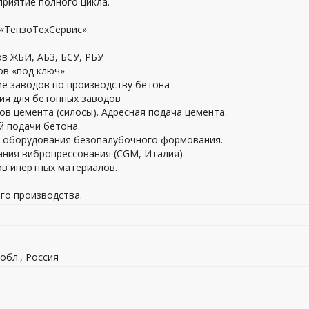
риятие полного цикла.
«ТензоТехСервис»:
в ЖБИ, АБЗ, БСУ, РБУ
ов «под ключ»
ие заводов по производству бетона
ия для бетонных заводов
в цемента (силосы). Адресная подача цемента.
й подачи бетона.
и оборудования безопалубочного формования.
ания вибропрессования (CGM, Италия)
ов инертных материалов.
го производства.
 обл., Россия