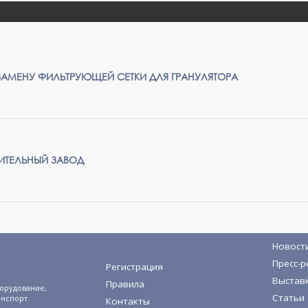
ЗАМЕНУ ФИЛЬТРУЮЩЕЙ СЕТКИ ДЛЯ ГРАНУЛЯТОРА
ИТЕЛЬНЫЙ ЗАВОД
Новост
Пресс-р
Регистрация
Выстав
Правила
орудование,
Статьи
анспорт.
Контакты