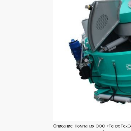
Описание
: Компания ООО «ТензоТехСе