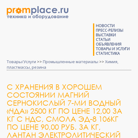
НОВОСТИ
ПРЕСС-РЕЛИЗЫ
ВЫСТАВКИ
СТАТЬИ
ОБЪЯВЛЕНИЯ
ТОВАРЫ И УСЛУГИ
СТАТИСТИКА
Товары/Услуги
>>
Промышленные материалы
>>
Химия,
пластмассы, резина
С ХРАНЕНИЯ В ХОРОШЕМ
СОСТОЯНИИ МАГНИЙ
СЕРНОКИСЛЫЙ 7-МИ ВОДНЫЙ
«ЧДА» 2500 КГ ПО ЦЕНЕ 12,00 ЗА
КГ С НДС, СМОЛА ЭД-8 106КГ
ПО ЦЕНЕ 90,00 РУБ. ЗА КГ,
ЛАНТАН ЭЛЕКТРОЛИТИЧЕСКИЙ