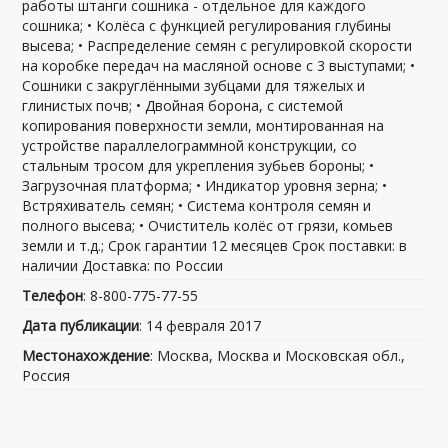
работы штанги сошника - отдельное для каждого
сошника; • Колёса с функцией регулирования глубины
высева; • Распределение семян с регулировкой скорости
на коробке передач на масляной основе с 3 выступами; •
Сошники с закруглёнными зубцами для тяжелых и
глинистых почв; • Двойная борона, с системой
копирования поверхности земли, монтированная на
устройстве параллелограммной конструкции, со
стальным тросом для укрепления зубьев бороны; •
Загрузочная платформа; • Индикатор уровня зерна; •
Встряхиватель семян; • Система контроля семян и
полного высева; • Очиститель колёс от грязи, комьев
земли и т.д.; Срок гарантии 12 месяцев Срок поставки: в
наличии Доставка: по России
Телефон
: 8-800-775-77-55
Дата публикации
: 14 февраля 2017
Местонахождение
: Москва, Москва и Московская обл.,
Россия